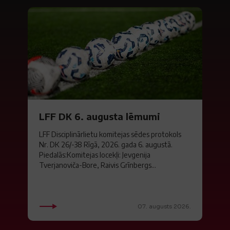
LFF DK 6. augusta lēmumi
LFF Disciplinārlietu komitejas sēdes protokols
Nr. DK 26/-38 Rīgā, 2026. gada 6. augustā.
Piedalās:Komitejas locekļi: Jevgenija
Tverjanoviča-Bore, Raivis Grīnbergs...
07. augusts 2026.