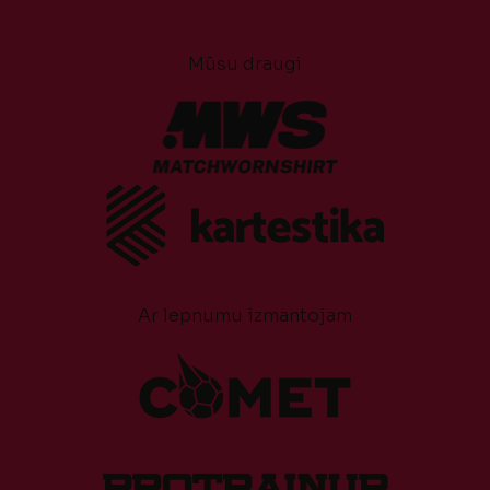
Mūsu draugi
Ar lepnumu izmantojam