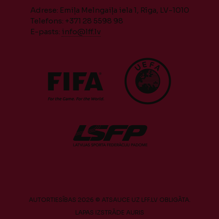
Adrese: Emiļa Melngaiļa iela 1, Rīga, LV-1010
Telefons: +371 28 5598 98
E-pasts:
info@lff.lv
AUTORTIESĪBAS 2026 © ATSAUCE UZ LFF.LV OBLIGĀTA.
LAPAS IZSTRĀDE
AURIS