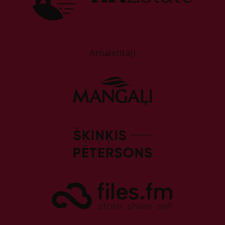
Atbalstītāji