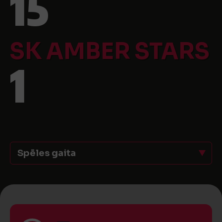
15
SK AMBER STARS
1
Spēles gaita