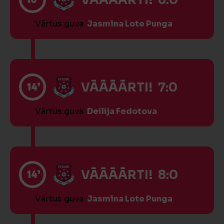
VĀĀĀĀRTI! 6:0
Vārtus guva
Jasmīna Lote Punga
14’
VĀĀĀĀRTI! 7:0
Vārtus guva
Deilija Fedotova
14’
VĀĀĀĀRTI! 8:0
Vārtus guva
Jasmīna Lote Punga