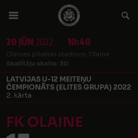
20 JŪN
2022
10:40
Olaines pilsētas stadions, Olaine
Skatītāju skaits:
30
LATVIJAS U-12 MEITEŅU
ČEMPIONĀTS (ELITES GRUPA) 2022
2. kārta
FK OLAINE