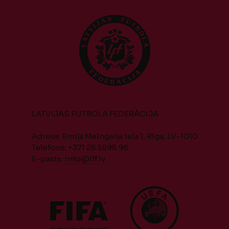
LATVIJAS FUTBOLA FEDERĀCIJA
Adrese: Emiļa Melngaiļa iela 1, Rīga, LV-1010
Telefons: +371 28 5598 98
E-pasts:
info@lff.lv