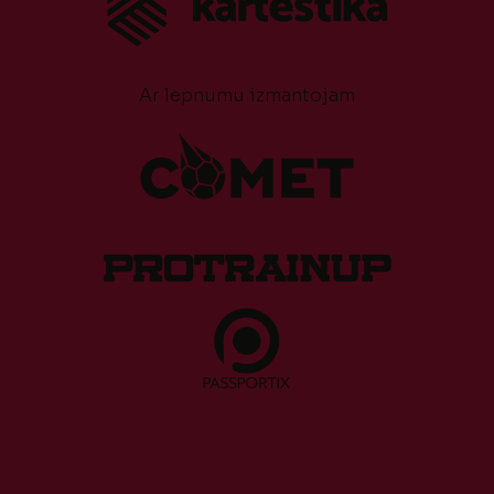
Ar lepnumu izmantojam