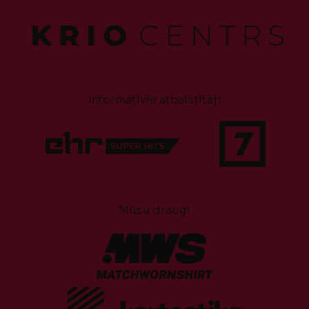
Informatīvie atbalstītāji
Mūsu draugi