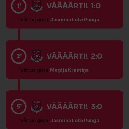
1’
VĀĀĀĀRTI! 1:0
Vārtus guva
Jasmīna Lote Punga
2’
VĀĀĀĀRTI! 2:0
Vārtus guva
Megija Krastiņa
5’
VĀĀĀĀRTI! 3:0
Vārtus guva
Jasmīna Lote Punga