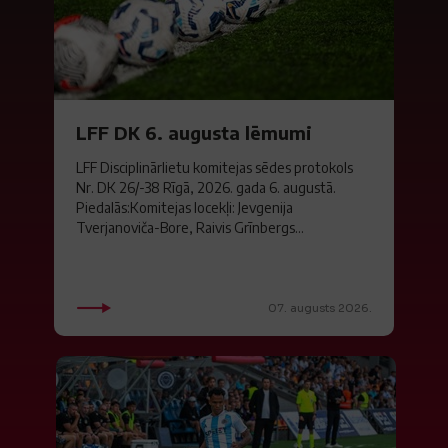
LFF DK 6. augusta lēmumi
LFF Disciplinārlietu komitejas sēdes protokols
Nr. DK 26/-38 Rīgā, 2026. gada 6. augustā.
Piedalās:Komitejas locekļi: Jevgenija
Tverjanoviča-Bore, Raivis Grīnbergs...
07. augusts 2026.