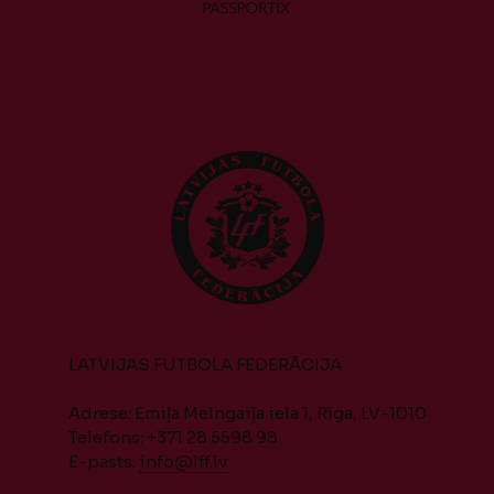
LATVIJAS FUTBOLA FEDERĀCIJA
Adrese: Emiļa Melngaiļa iela 1, Rīga, LV-1010
Telefons: +371 28 5598 98
E-pasts:
info@lff.lv