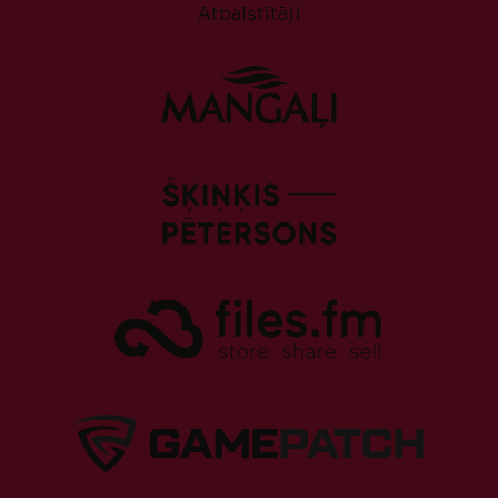
Atbalstītāji