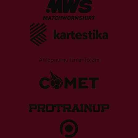
Ar lepnumu izmantojam