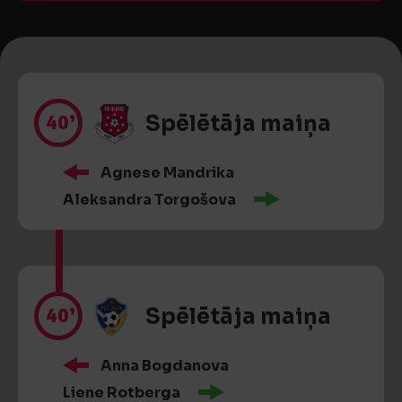
40’
Spēlētāja maiņa
Agnese Mandrika
Aleksandra Torgošova
40’
Spēlētāja maiņa
Anna Bogdanova
Liene Rotberga