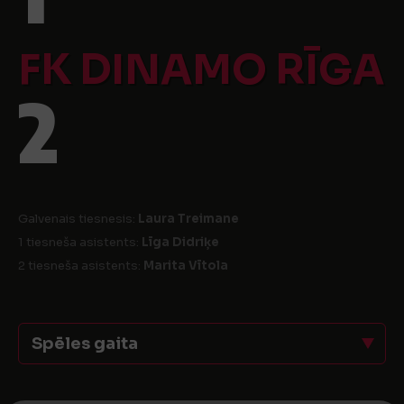
FK DINAMO RĪGA
2
Galvenais tiesnesis:
Laura Treimane
1 tiesneša asistents:
Līga Didriķe
2 tiesneša asistents:
Marita Vītola
Spēles gaita