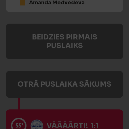
Amanda Medvedeva
BEIDZIES PIRMAIS
PUSLAIKS
OTRĀ PUSLAIKA SĀKUMS
55’
VĀĀĀĀRTI! 1:1