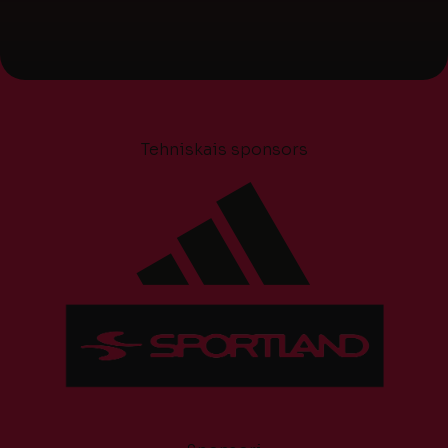
Tehniskais sponsors