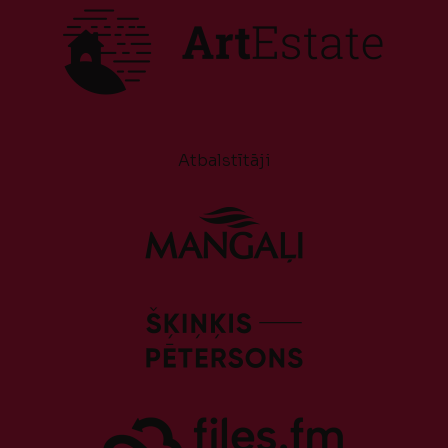
Atbalstītāji