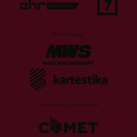
Mūsu draugi
Ar lepnumu izmantojam