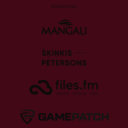
Atbalstītāji