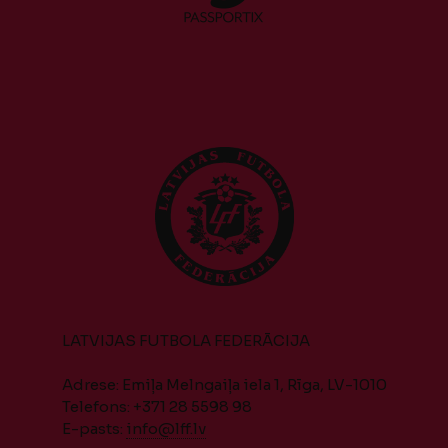
LATVIJAS FUTBOLA FEDERĀCIJA
Adrese: Emiļa Melngaiļa iela 1, Rīga, LV-1010
Telefons: +371 28 5598 98
E-pasts:
info@lff.lv