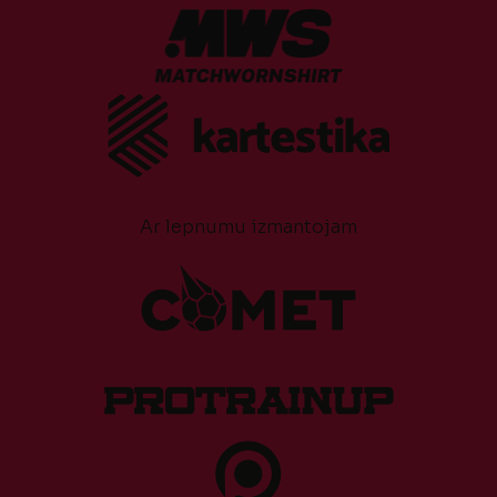
Ar lepnumu izmantojam