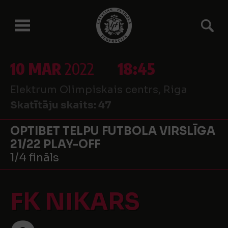
10 MAR
2022
18:45
Elektrum Olimpiskais centrs, Riga
Skatītāju skaits:
47
OPTIBET TELPU FUTBOLA VIRSLĪGA
21/22 PLAY-OFF
1/4 fināls
FK NIKARS