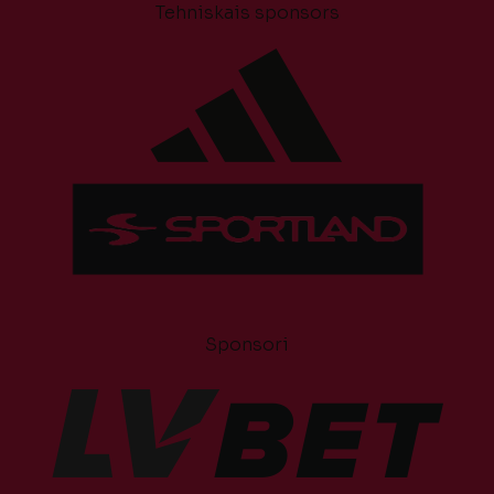
Tehniskais sponsors
Sponsori