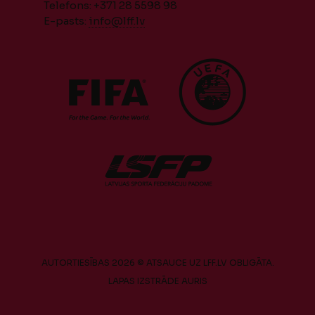
Telefons: +371 28 5598 98
E-pasts:
info@lff.lv
AUTORTIESĪBAS 2026 © ATSAUCE UZ LFF.LV OBLIGĀTA.
LAPAS IZSTRĀDE
AURIS