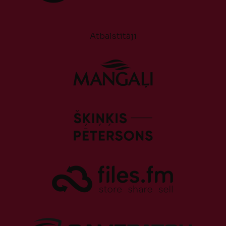
Atbalstītāji