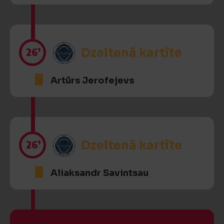
26’
Dzeltenā kartīte
Artūrs Jerofejevs
26’
Dzeltenā kartīte
Aliaksandr Savintsau