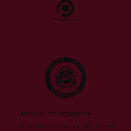
LATVIJAS FUTBOLA FEDERĀCIJA
Adrese: Emiļa Melngaiļa iela 1, Rīga, LV-1010