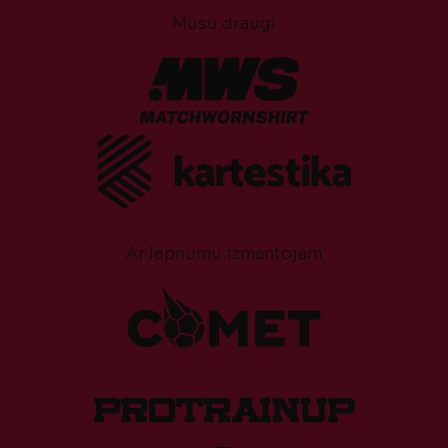
Mūsu draugi
Ar lepnumu izmantojam