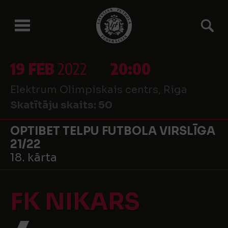
19 FEB
2022
20:00
Elektrum Olimpiskais centrs, Riga
Skatītāju skaits:
50
OPTIBET TELPU FUTBOLA VIRSLĪGA
21/22
18. kārta
FK NIKARS