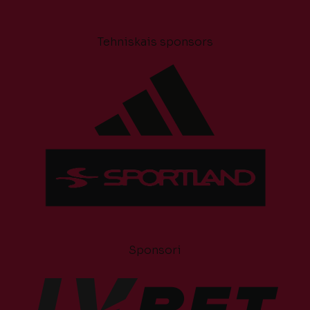
Tehniskais sponsors
Sponsori