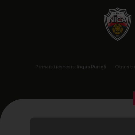
Pirmais tiesnesis:
Ingus Puriņš
Otrais t