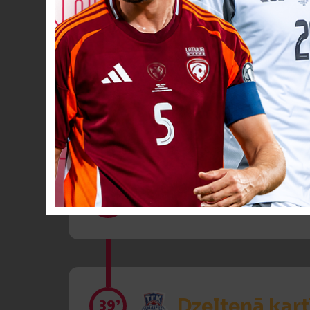
Dzeltenā kart
39’
Dzeltenā kart
39’
Dzeltenā kart
39’