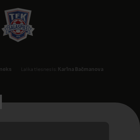
ineks
Laika tiesnesis:
Karīna Bačmanova