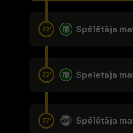
Spēlētāja ma
72’
Spēlētāja ma
72’
Spēlētāja ma
77’