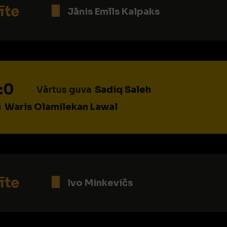
īte
Jānis Emīls Kalpaks
:0
Vārtus guva
Sadiq Saleh
a
Waris Olamilekan Lawal
īte
Ivo Minkevičs