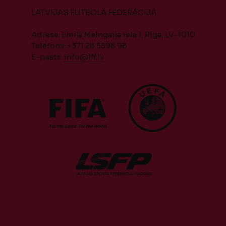
LATVIJAS FUTBOLA FEDERĀCIJA
Adrese: Emiļa Melngaiļa iela 1, Rīga, LV-1010
Telefons: +371 28 5598 98
E-pasts:
info@lff.lv