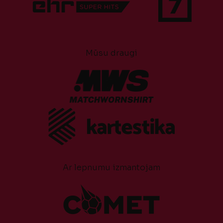
Mūsu draugi
Ar lepnumu izmantojam