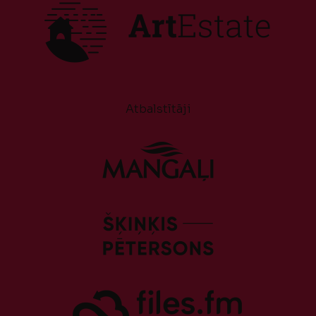
Atbalstītāji