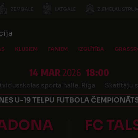
ZEMGALE
LATGALE
ZIEMEĻAUSTRUM
cija
AS
KLUBIEM
FANIEM
IZGLĪTĪBA
GRASSR
14 MAR
2026
18:00
.vidusskolas sporta halle, Rīga
Skatītāju 
NES U-19 TELPU FUTBOLA ČEMPIONĀTS
MADONA
FC TAL