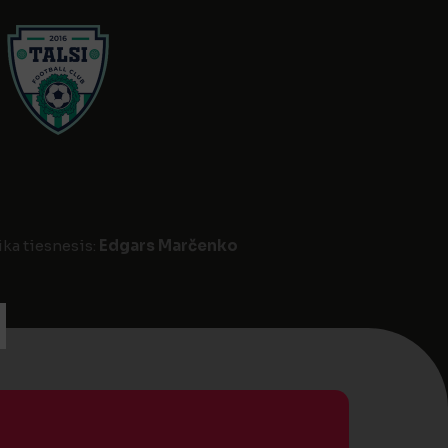
ika tiesnesis:
Edgars Marčenko