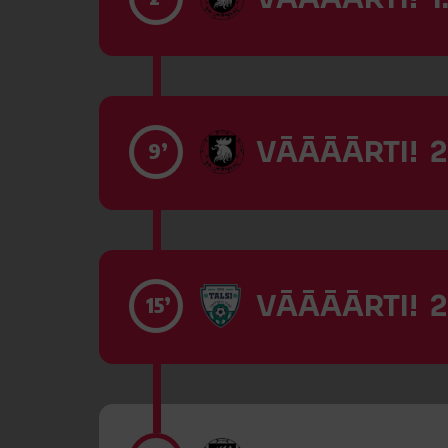
VĀĀĀĀRTI! 2
9’
VĀĀĀĀRTI! 2
15’