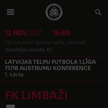
12 NOV
2017
16:00
OC Limbaži sporta halle, Limbaži
Skatītāju skaits:
51
LATVIJAS TELPU FUTBOLA 1.LĪGA
17/18 AUSTRUMU KONFERENCE
1. kārta
FK LIMBAŽI