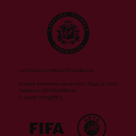
LATVIJAS FUTBOLA FEDERĀCIJA
Adrese: Emiļa Melngaiļa iela 1, Rīga, LV-1010
Telefons: +371 28 5598 98
E-pasts:
info@lff.lv