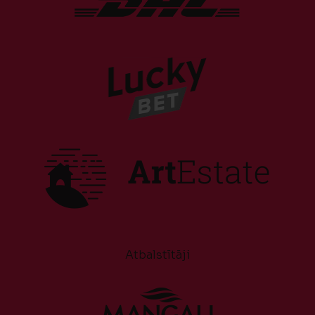
Atbalstītāji