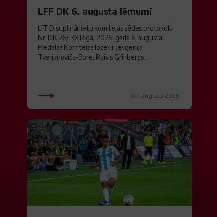
LFF DK 6. augusta lēmumi
LFF Disciplinārlietu komitejas sēdes protokols
Nr. DK 26/-38 Rīgā, 2026. gada 6. augustā.
Piedalās:Komitejas locekļi: Jevgenija
Tverjanoviča-Bore, Raivis Grīnbergs...
07. augusts 2026.