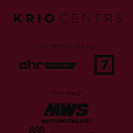
Informatīvie atbalstītāji
Mūsu draugi