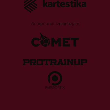
Ar lepnumu izmantojam