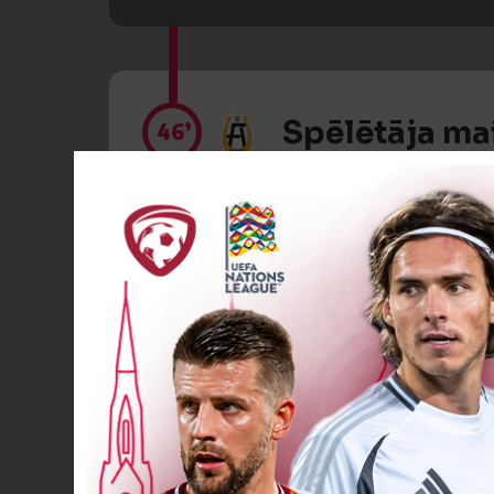
Spēlētāja ma
46’
Spēlētāja ma
46’
Spēlētāja ma
46’