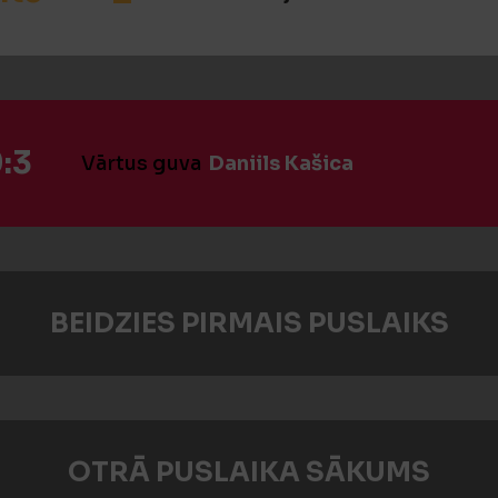
:3
Vārtus guva
Daniils Kašica
BEIDZIES PIRMAIS PUSLAIKS
OTRĀ PUSLAIKA SĀKUMS