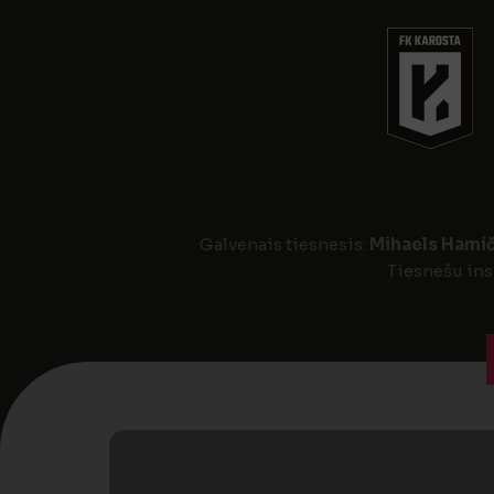
Galvenais tiesnesis:
Mihaels Hami
Tiesnešu ins