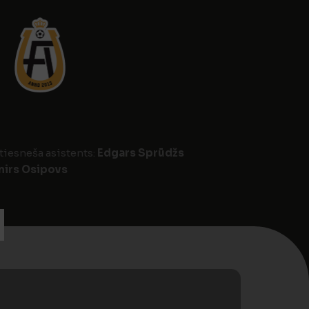
 tiesneša asistents:
Edgars Sprūdžs
mirs Osipovs