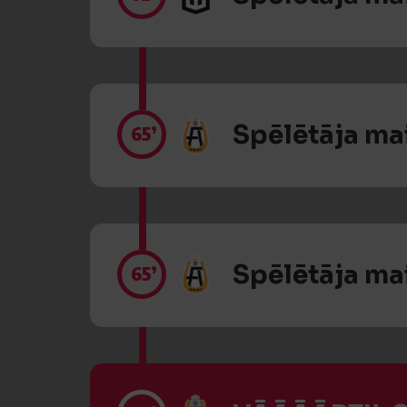
Spēlētāja ma
65’
Spēlētāja ma
65’