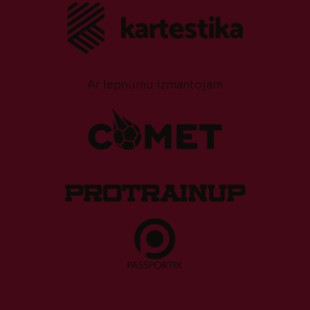
Ar lepnumu izmantojam