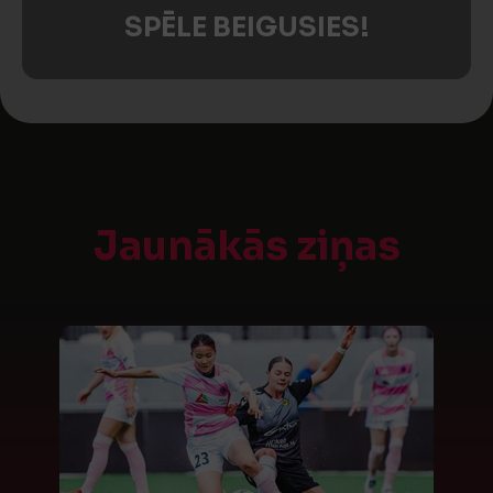
SPĒLE BEIGUSIES!
Jaunākās ziņas