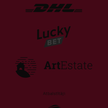
Atbalstītāji