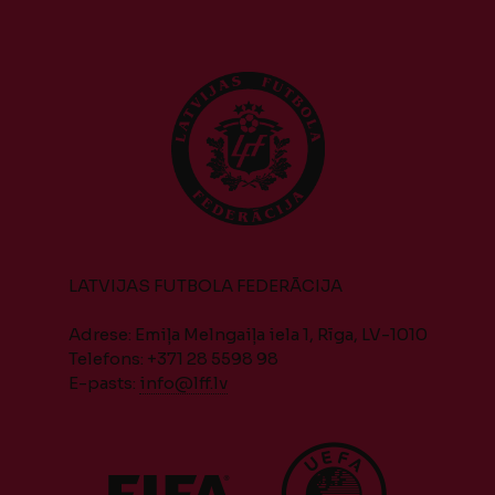
LATVIJAS FUTBOLA FEDERĀCIJA
Adrese: Emiļa Melngaiļa iela 1, Rīga, LV-1010
Telefons: +371 28 5598 98
E-pasts:
info@lff.lv