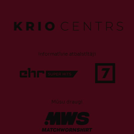
Informatīvie atbalstītāji
Mūsu draugi