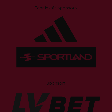
Tehniskais sponsors
Sponsori