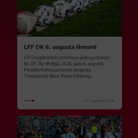
LFF DK 6. augusta lēmumi
LFF Disciplinārlietu komitejas sēdes protokols
Nr. DK 26/-38 Rīgā, 2026. gada 6. augustā.
Piedalās:Komitejas locekļi: Jevgenija
Tverjanoviča-Bore, Raivis Grīnbergs...
07. augusts 2026.