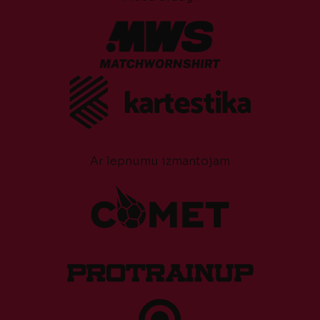
Ar lepnumu izmantojam