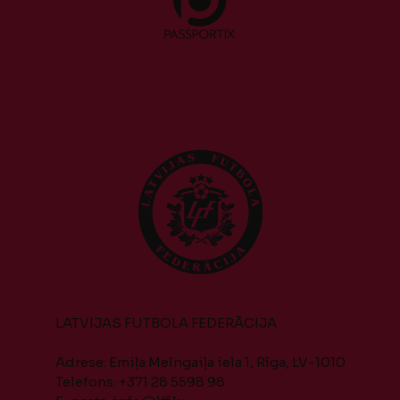
LATVIJAS FUTBOLA FEDERĀCIJA
Adrese: Emiļa Melngaiļa iela 1, Rīga, LV-1010
Telefons: +371 28 5598 98