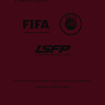
E-pasts:
info@lff.lv
AUTORTIESĪBAS 2026 © ATSAUCE UZ LFF.LV OBLIGĀTA.
LAPAS IZSTRĀDE
AURIS