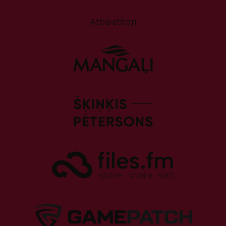
Atbalstītāji