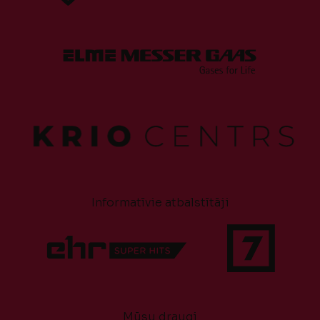
Informatīvie atbalstītāji
Mūsu draugi