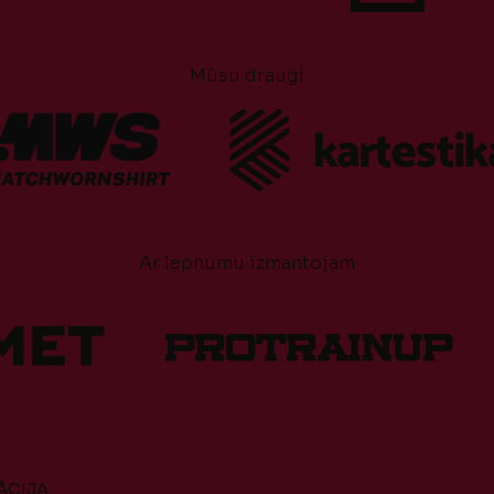
Mūsu draugi
Ar lepnumu izmantojam
ĀCIJA