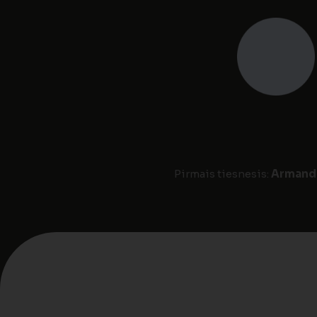
Pirmais tiesnesis:
Armands