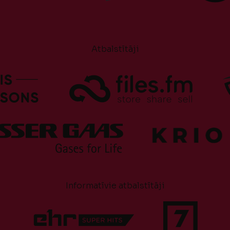
Atbalstītāji
Informatīvie atbalstītāji