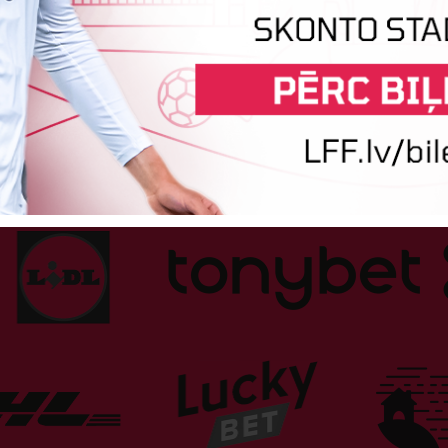
Sponsori