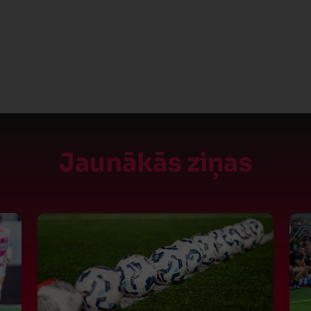
Jaunākās ziņas