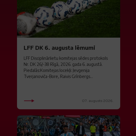
LFF DK 6. augusta lēmumi
LFF Disciplinārlietu komitejas sēdes protokols
Nr. DK 26/-38 Rīgā, 2026. gada 6. augustā.
Piedalās:Komitejas locekļi: Jevgenija
Tverjanoviča-Bore, Raivis Grīnbergs...
07. augusts 2026.