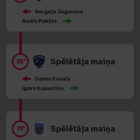
Sergejs Jegorovs
Andis Pokšts
70’
Spēlētāja maiņa
Dainis Kovals
Igors Kapustins
71’
Spēlētāja maiņa