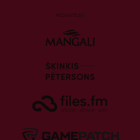
Atbalstītāji