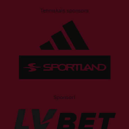
Tehniskais sponsors
Sponsori