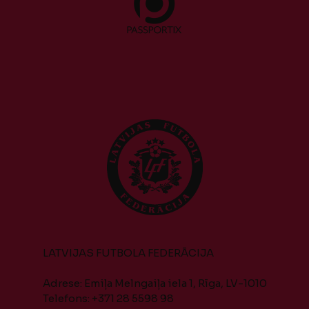
LATVIJAS FUTBOLA FEDERĀCIJA
Adrese: Emiļa Melngaiļa iela 1, Rīga, LV-1010
Telefons: +371 28 5598 98