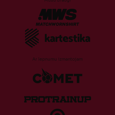
Mūsu draugi
Ar lepnumu izmantojam