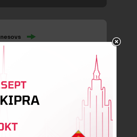
anesovs