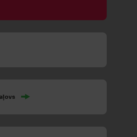
aļovs