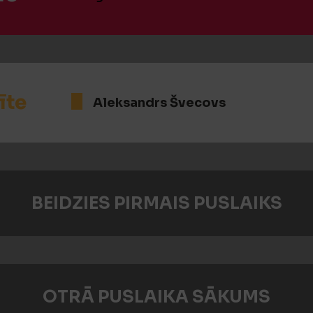
īte
Aleksandrs Švecovs
BEIDZIES PIRMAIS PUSLAIKS
OTRĀ PUSLAIKA SĀKUMS