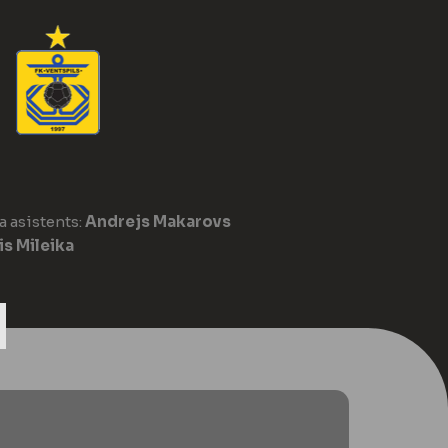
a asistents:
Andrejs Makarovs
is Mileika