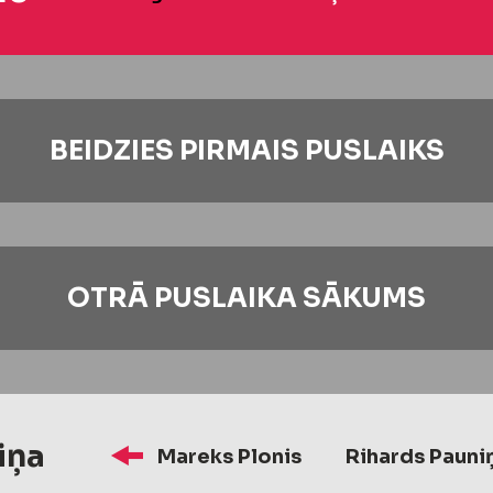
BEIDZIES PIRMAIS PUSLAIKS
OTRĀ PUSLAIKA SĀKUMS
iņa
Mareks Plonis
Rihards Pauni