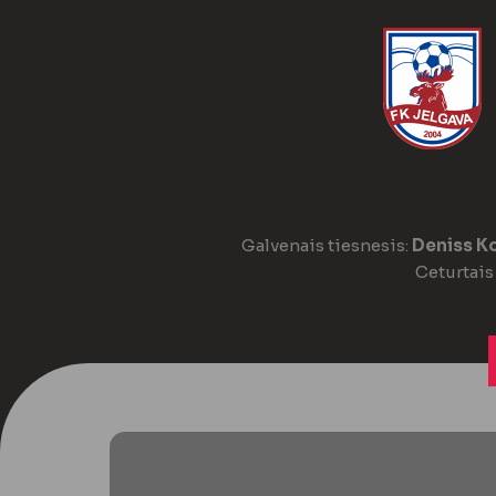
Galvenais tiesnesis:
Deniss K
Ceturtais