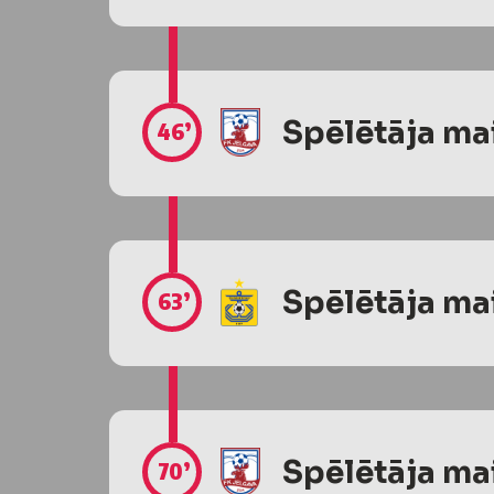
Spēlētāja ma
46’
Spēlētāja ma
63’
Spēlētāja ma
70’