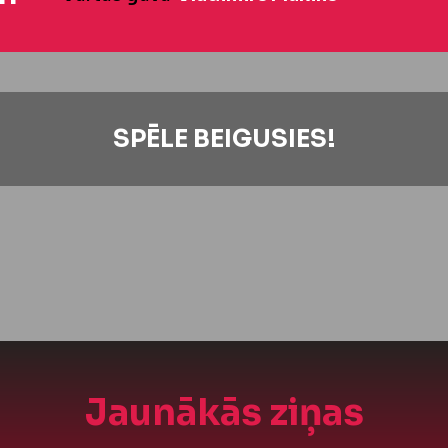
SPĒLE BEIGUSIES!
Jaunākās ziņas