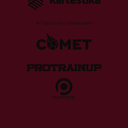
Ar lepnumu izmantojam