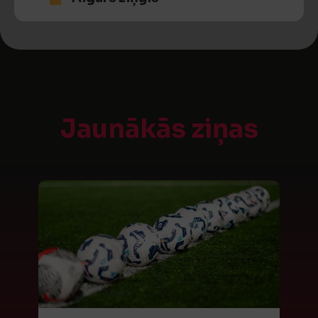
Jaunākās ziņas