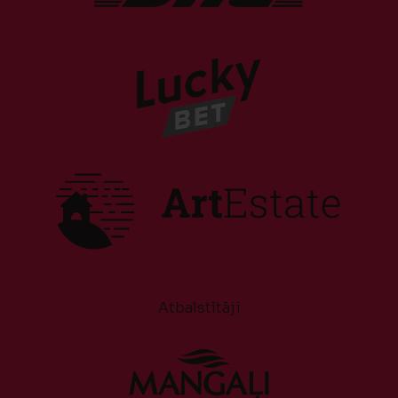
Atbalstītāji