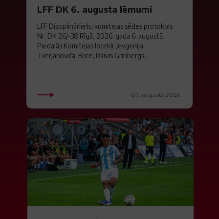
LFF DK 6. augusta lēmumi
LFF Disciplinārlietu komitejas sēdes protokols
Nr. DK 26/-38 Rīgā, 2026. gada 6. augustā.
Piedalās:Komitejas locekļi: Jevgenija
Tverjanoviča-Bore, Raivis Grīnbergs...
07. augusts 2026.