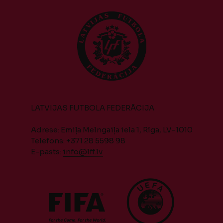
LATVIJAS FUTBOLA FEDERĀCIJA
Adrese: Emiļa Melngaiļa iela 1, Rīga, LV-1010
Telefons: +371 28 5598 98
E-pasts:
info@lff.lv