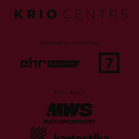
Informatīvie atbalstītāji
Mūsu draugi