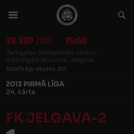
28 SEP
2013
15:00
Zemgales Olimpiskais centrs,
mākslīgais laukums, Jelgava
Skatītāju skaits:
50
2013 PIRMĀ LĪGA
24. kārta
FK JELGAVA-2