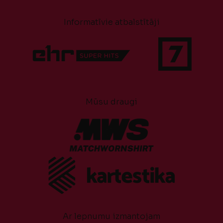
Informatīvie atbalstītāji
Mūsu draugi
Ar lepnumu izmantojam