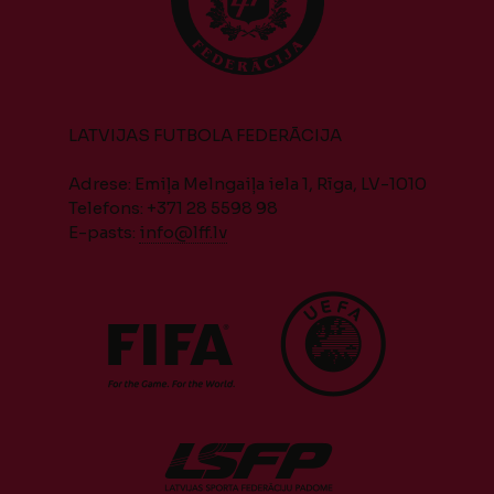
LATVIJAS FUTBOLA FEDERĀCIJA
Adrese: Emiļa Melngaiļa iela 1, Rīga, LV-1010
Telefons: +371 28 5598 98
E-pasts:
info@lff.lv