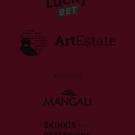
Atbalstītāji