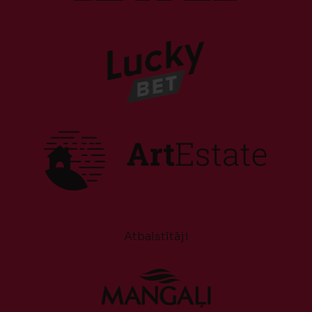
Atbalstītāji