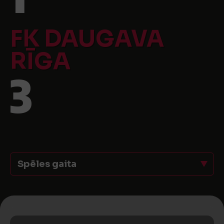
FK DAUGAVA
RĪGA
3
Spēles gaita