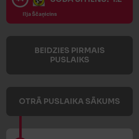
Ilja Ščaņicins
BEIDZIES PIRMAIS
PUSLAIKS
OTRĀ PUSLAIKA SĀKUMS