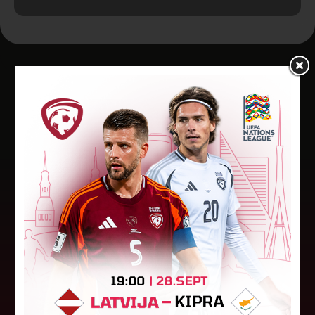
Jaunākās ziņas