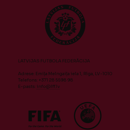
LATVIJAS FUTBOLA FEDERĀCIJA
Adrese: Emiļa Melngaiļa iela 1, Rīga, LV-1010
Telefons: +371 28 5598 98
E-pasts:
info@lff.lv