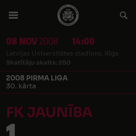
08 NOV
2008
14:00
Latvijas Universitātes stadions, Rīga
Skatītāju skaits:
250
2008 PIRMA LIGA
30. kārta
FK JAUNĪBA
1