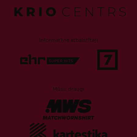
Informatīvie atbalstītāji
Mūsu draugi