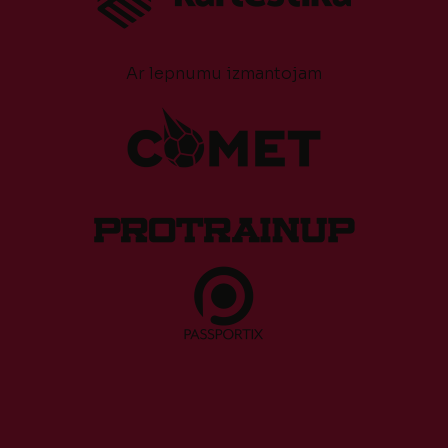
Ar lepnumu izmantojam