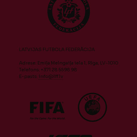
LATVIJAS FUTBOLA FEDERĀCIJA
Adrese: Emiļa Melngaiļa iela 1, Rīga, LV-1010
Telefons: +371 28 5598 98
E-pasts:
info@lff.lv