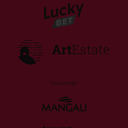
Atbalstītāji