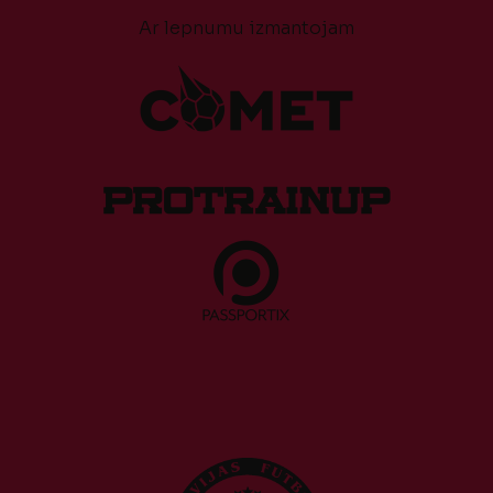
Ar lepnumu izmantojam