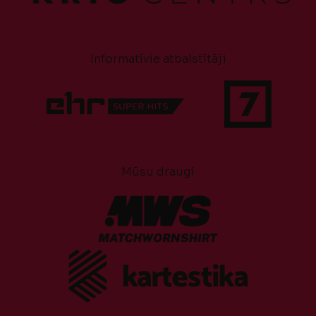
Informatīvie atbalstītāji
Mūsu draugi