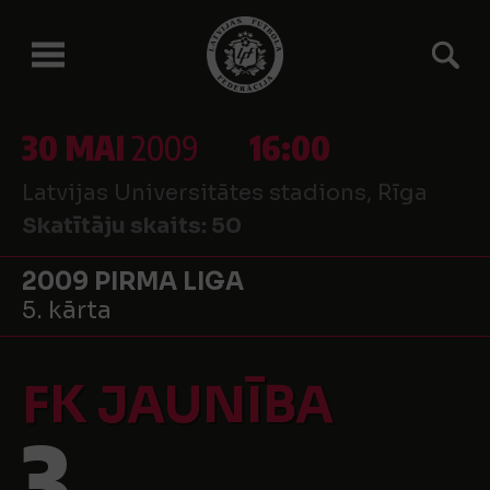
30 MAI
2009
16:00
Latvijas Universitātes stadions, Rīga
Skatītāju skaits:
50
2009 PIRMA LIGA
5. kārta
FK JAUNĪBA
3