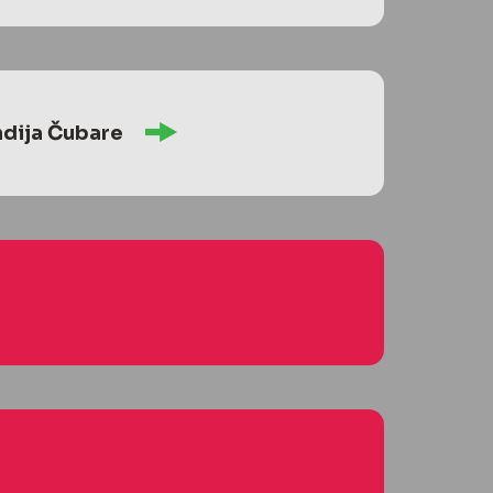
ndija Čubare