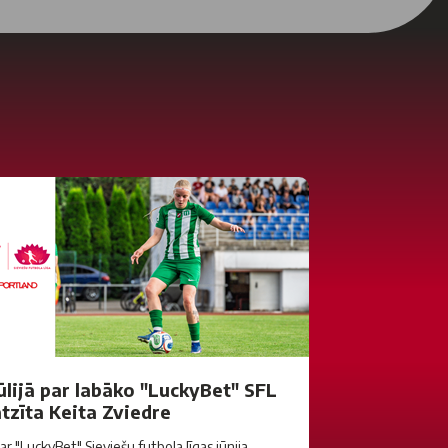
ūlijā par labāko "LuckyBet" SFL
tzīta Keita Zviedre
ar "LuckyBet" Sieviešu futbola līgas jūnija