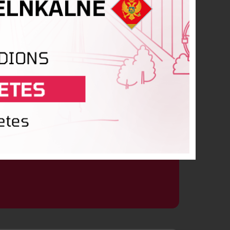
ls Agris Vēvers