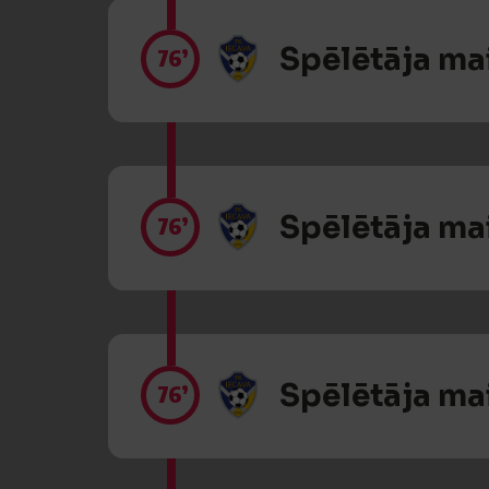
Spēlētāja ma
76’
Spēlētāja ma
76’
Spēlētāja ma
76’