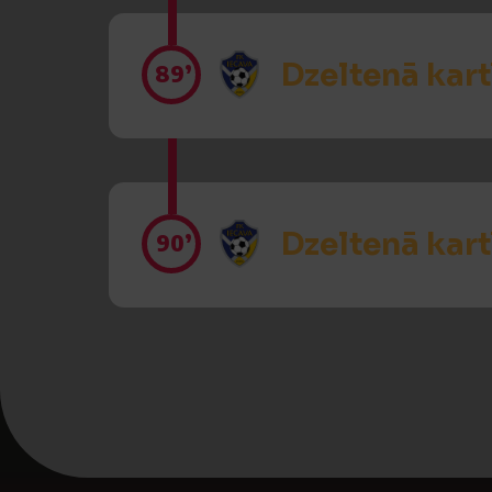
Dzeltenā kart
89’
Dzeltenā kart
90’