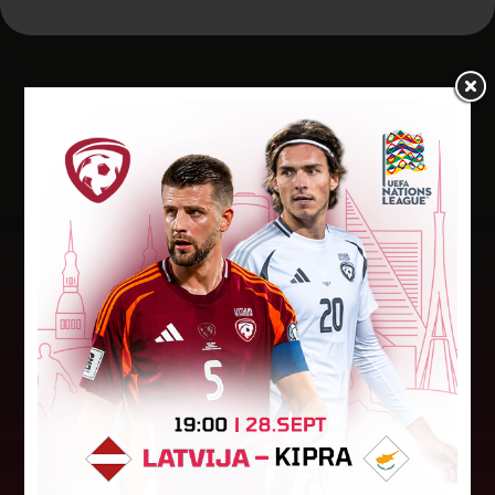
Jaunākās ziņas
LFF DK 6. augusta lēmumi