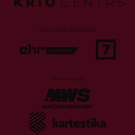
Informatīvie atbalstītāji
Mūsu draugi