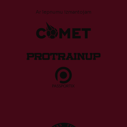
Ar lepnumu izmantojam