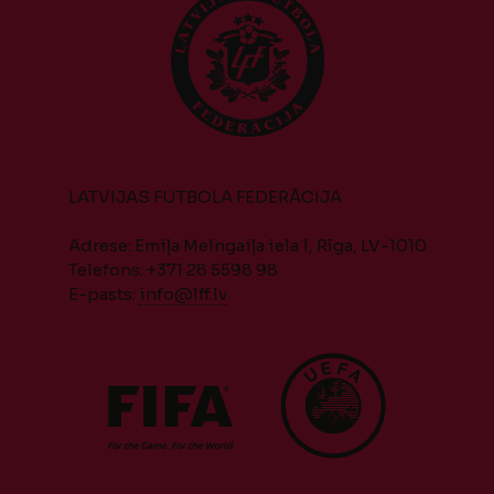
LATVIJAS FUTBOLA FEDERĀCIJA
Adrese: Emiļa Melngaiļa iela 1, Rīga, LV-1010
Telefons: +371 28 5598 98
E-pasts:
info@lff.lv