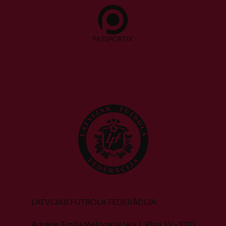
LATVIJAS FUTBOLA FEDERĀCIJA
Adrese: Emiļa Melngaiļa iela 1, Rīga, LV-1010