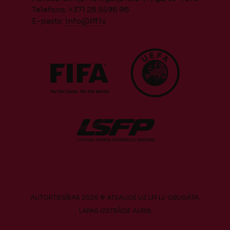
Telefons: +371 28 5598 98
E-pasts:
info@lff.lv
AUTORTIESĪBAS 2026 © ATSAUCE UZ LFF.LV OBLIGĀTA.
LAPAS IZSTRĀDE
AURIS