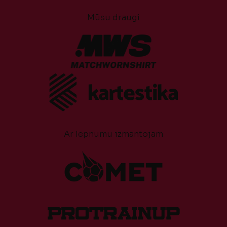
Mūsu draugi
Ar lepnumu izmantojam