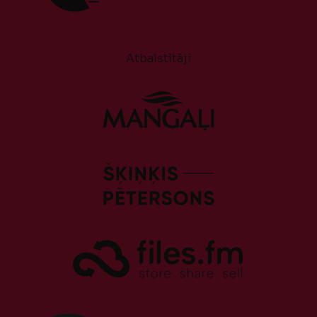
Atbalstītāji