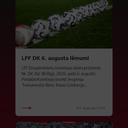
LFF DK 6. augusta lēmumi
LFF Disciplinārlietu komitejas sēdes protokols
Nr. DK 26/-38 Rīgā, 2026. gada 6. augustā.
Piedalās:Komitejas locekļi: Jevgenija
Tverjanoviča-Bore, Raivis Grīnbergs...
07. augusts 2026.