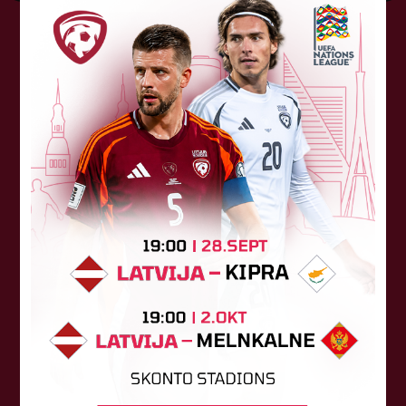
Tehniskais sponsors
Sponsori