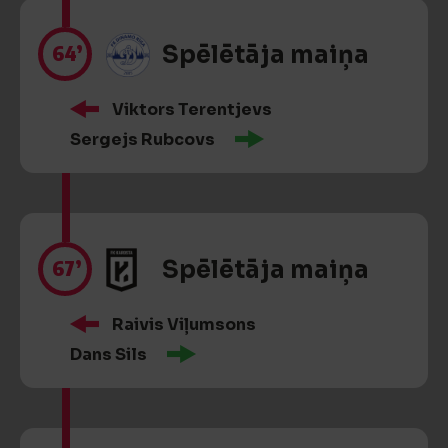
64’
Spēlētāja maiņa
Viktors Terentjevs
Sergejs Rubcovs
67’
Spēlētāja maiņa
Raivis Viļumsons
Dans Sils