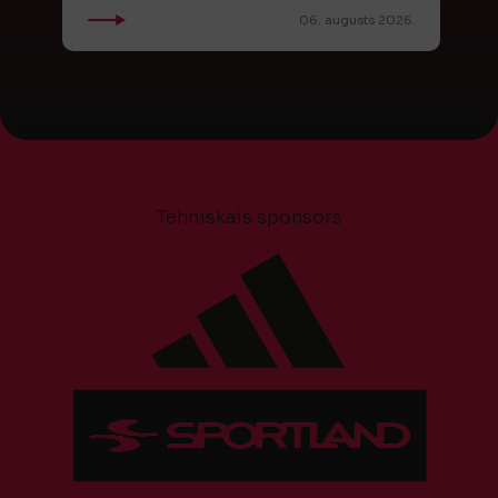
06. augusts 2026.
Tehniskais sponsors