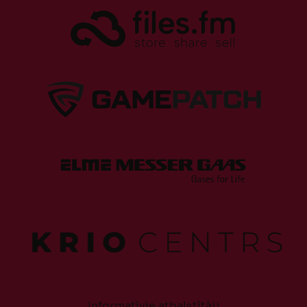
Informatīvie atbalstītāji