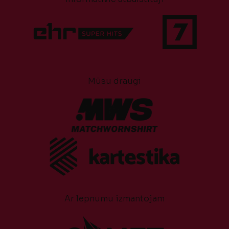
Mūsu draugi
Ar lepnumu izmantojam