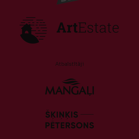
Atbalstītāji