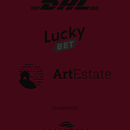
Atbalstītāji