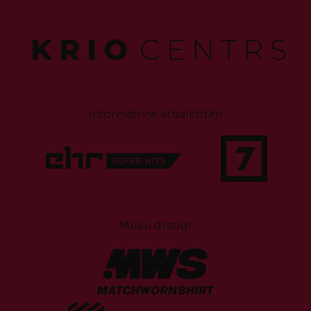
Informatīvie atbalstītāji
Mūsu draugi