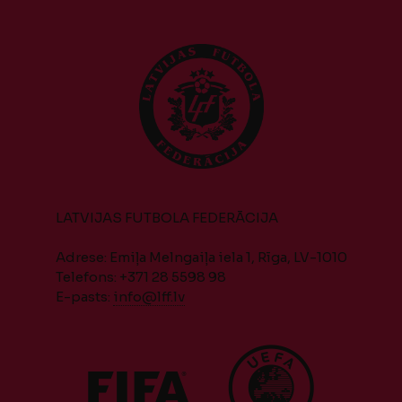
LATVIJAS FUTBOLA FEDERĀCIJA
Adrese: Emiļa Melngaiļa iela 1, Rīga, LV-1010
Telefons: +371 28 5598 98
E-pasts:
info@lff.lv