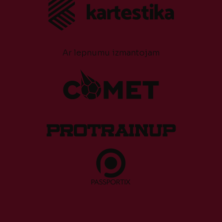
Ar lepnumu izmantojam