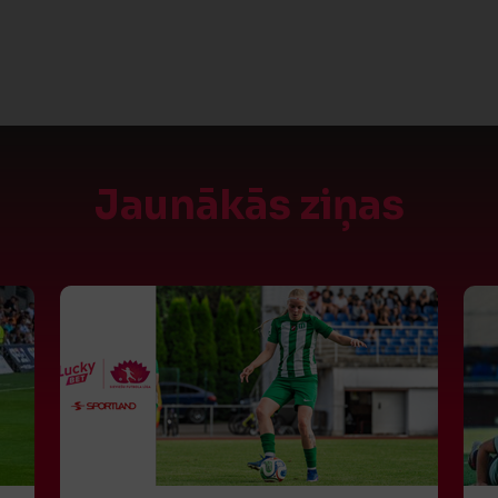
Jaunākās ziņas