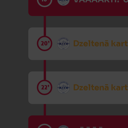
Dzeltenā kart
20’
Dzeltenā kart
22’