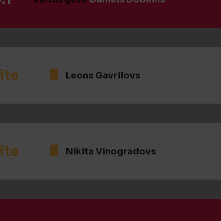
īte
Leons Gavrilovs
īte
Nikita Vinogradovs