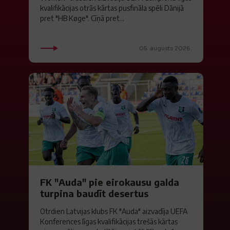
kvalifikācijas otrās kārtas pusfināla spēli Dānijā
pret "HB Køge". Cīņā pret...
05. augusts 2026.
FK "Auda" pie eirokausu galda
turpina baudīt desertus
Otrdien Latvijas klubs FK "Auda" aizvadīja UEFA
Konferences līgas kvalifikācijas trešās kārtas