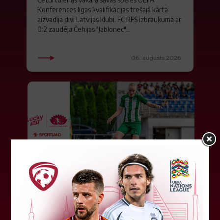
Konferences līgas kvalifikācijas trešajā kārtā
aizvadīja divi Latvijas klubi. FC RFS izbraukumā ar
0:2 zaudēja Čehijas "Jablonec"...
06. augusts 2026.
Jūlijā par labāko "LuckyBet" SFL
atzīta Keita Zviedre
Par "LuckyBet" Sieviešu futbola līgas jūnija