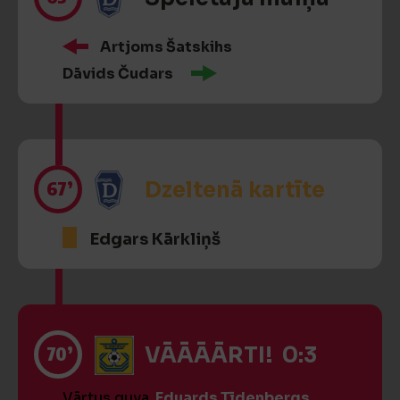
Artjoms Šatskihs
Dāvids Čudars
67’
Dzeltenā kartīte
Edgars Kārkliņš
70’
VĀĀĀĀRTI! 0:3
Vārtus guva
Eduards Tīdenbergs