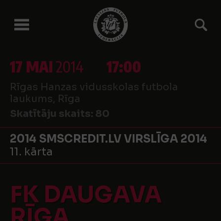
17 MAI
2014
17:00
Rīgas Hanzas vidusskolas futbola
laukums, Rīga
Skatītāju skaits:
80
2014 SMSCREDIT.LV VIRSLĪGA 2014
11. kārta
FK DAUGAVA
RĪGA