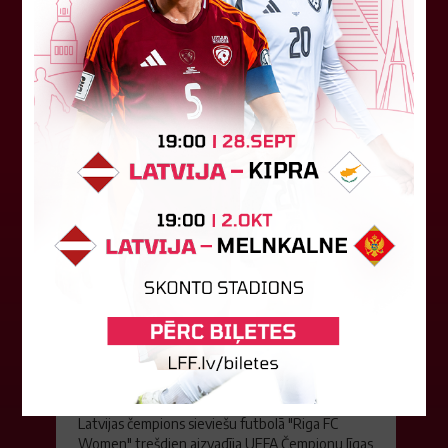
labāko spēlētāju atzīta FS "Metta" spēlētāja
Keita Zviedre. Uzvarētāja tika noskaidrota
balsojumā, kurā tika apkopotas...
06. augusts 2026.
"Riga FC Women" liek kārtīgi
pasvīst dānietēm
Latvijas čempions sieviešu futbolā "Riga FC
Women" trešdien aizvadīja UEFA Čempionu līgas