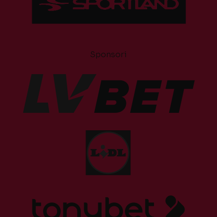
Sponsori