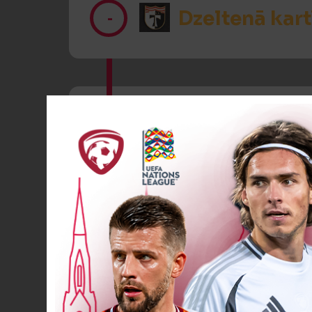
Dzeltenā kart
-
Dzeltenā kart
-
Dzeltenā kartīte
-