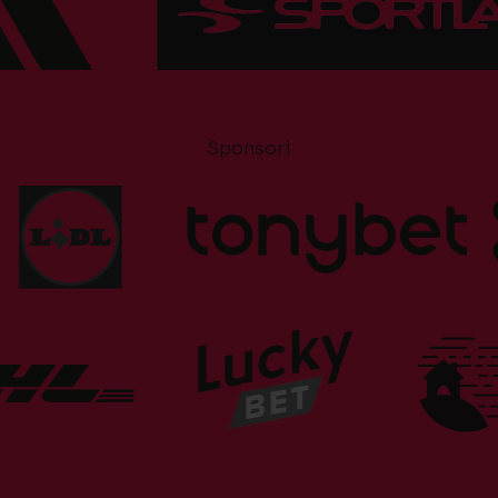
Sponsori