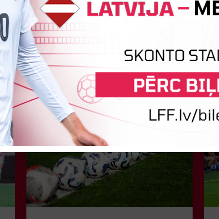
Jaunākās ziņas