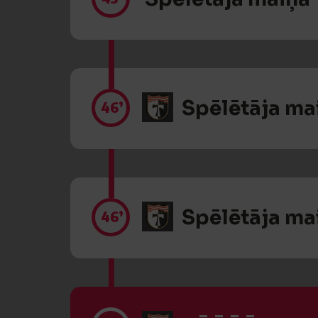
Spēlētāja ma
46’
Spēlētāja ma
46’