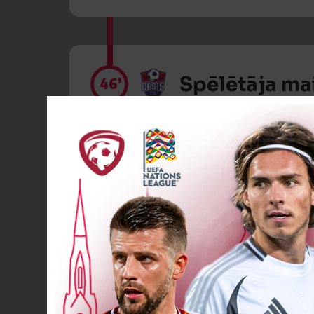
Spēlētāja ma
46’
Spēlētāja ma
46’
Spēlētāja ma
46’