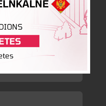
tūzis