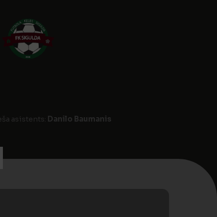
eša asistents:
Danilo Baumanis