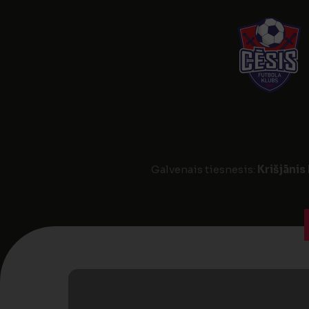
Galvenais tiesnesis:
Krišjānis