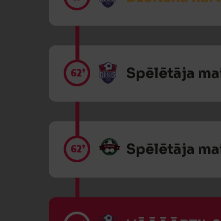
Spēlētāja ma
62’
Spēlētāja ma
62’