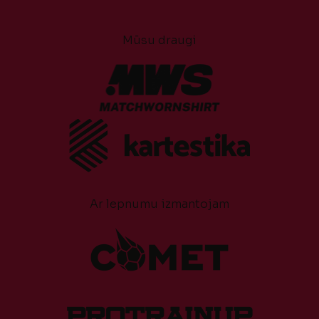
Mūsu draugi
Ar lepnumu izmantojam