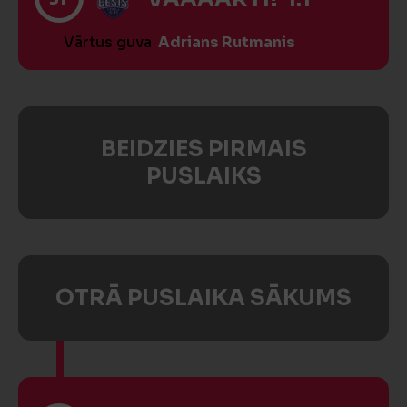
Vārtus guva
Adrians Rutmanis
BEIDZIES PIRMAIS
PUSLAIKS
OTRĀ PUSLAIKA SĀKUMS