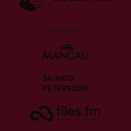
Atbalstītāji