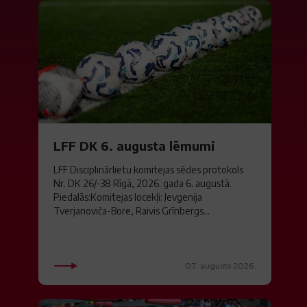
LFF DK 6. augusta lēmumi
LFF Disciplinārlietu komitejas sēdes protokols
Nr. DK 26/-38 Rīgā, 2026. gada 6. augustā.
Piedalās:Komitejas locekļi: Jevgenija
Tverjanoviča-Bore, Raivis Grīnbergs...
07. augusts 2026.