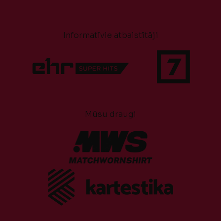
Informatīvie atbalstītāji
Mūsu draugi