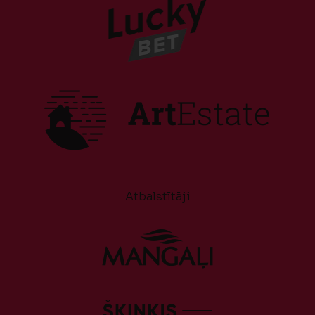
Atbalstītāji