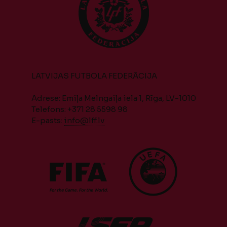
LATVIJAS FUTBOLA FEDERĀCIJA
Adrese: Emiļa Melngaiļa iela 1, Rīga, LV-1010
Telefons: +371 28 5598 98
E-pasts:
info@lff.lv