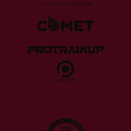
Ar lepnumu izmantojam