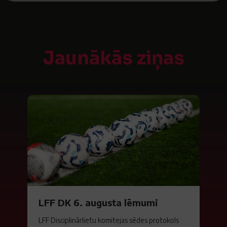
Jaunākās ziņas
LFF DK 6. augusta lēmumi
LFF Disciplinārlietu komitejas sēdes protokols