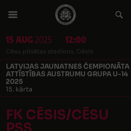
15 AUG
2025
12:00
Cēsu pilsētas stadions, Cēsis
LATVIJAS JAUNATNES ČEMPIONĀTA
ATTĪSTĪBAS AUSTRUMU GRUPA U-14
2025
15. kārta
FK CĒSIS/CĒSU
PSS