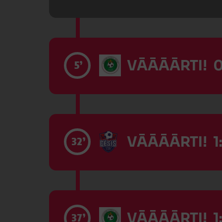
VĀĀĀĀRTI! 0
5’
VĀĀĀĀRTI! 1:
32’
VĀĀĀĀRTI! 1
37’