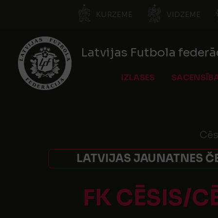
KURZEME
VIDZEME
Latvijas Futbola federā
IZLASES
SACENSĪB
Cēs
LATVIJAS JAUNATNES Č
FK CĒSIS/C