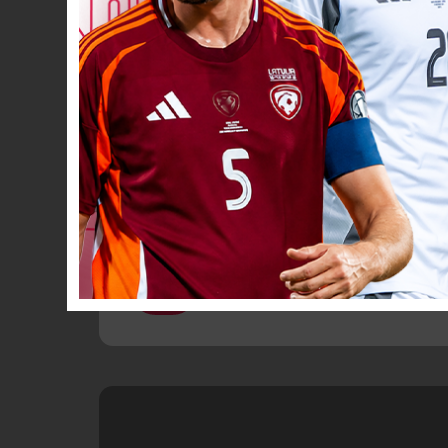
VĀĀĀĀRTI! 4
76’
Dzeltenā kart
80
+2’