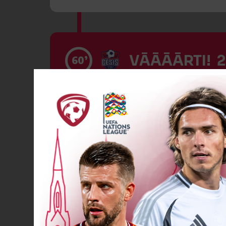
VĀĀĀĀRTI! 2
60’
Dzeltenā kart
67’
SAVOS VĀRTO
72’