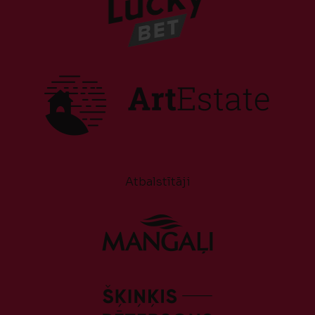
Atbalstītāji