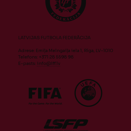
LATVIJAS FUTBOLA FEDERĀCIJA
Adrese: Emiļa Melngaiļa iela 1, Rīga, LV-1010
Telefons: +371 28 5598 98
E-pasts:
info@lff.lv