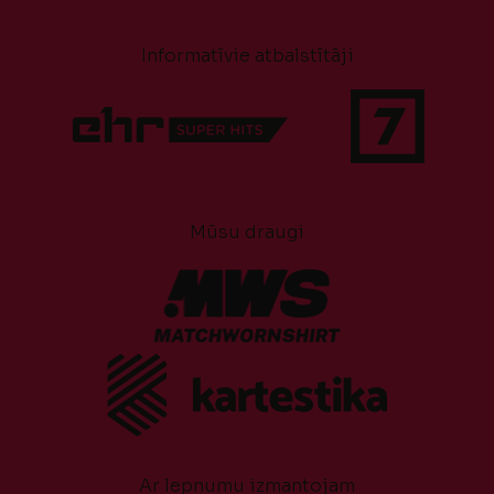
Informatīvie atbalstītāji
Mūsu draugi
Ar lepnumu izmantojam