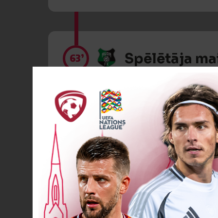
Spēlētāja ma
63’
Spēlētāja ma
63’
Spēlētāja ma
65’