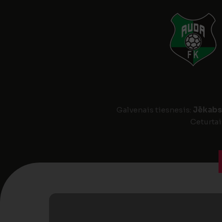
Galvenais tiesnesis:
Jēkabs
Ceturtai