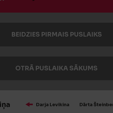
BEIDZIES PIRMAIS PUSLAIKS
OTRĀ PUSLAIKA SĀKUMS
iņa
Darja Levikina
Dārta Šteinbe