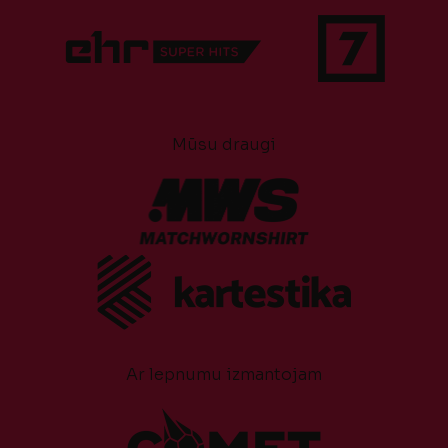
Mūsu draugi
Ar lepnumu izmantojam