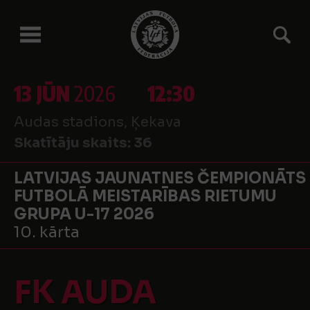
13 JŪN
2026
12:30
Audas stadions, Ķekava
Skatītāju skaits:
36
LATVIJAS JAUNATNES ČEMPIONĀTS
FUTBOLĀ MEISTARĪBAS RIETUMU
GRUPA U-17 2026
10. kārta
FK AUDA