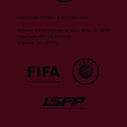
LATVIJAS FUTBOLA FEDERĀCIJA
Adrese: Emiļa Melngaiļa iela 1, Rīga, LV-1010
Telefons: +371 28 5598 98
E-pasts:
info@lff.lv