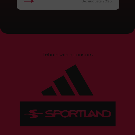
04. augusts 2026.
Tehniskais sponsors