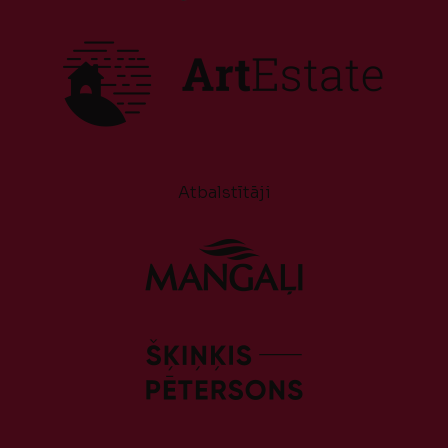
Atbalstītāji