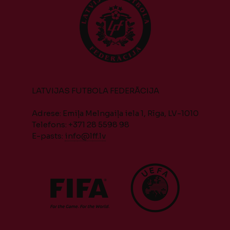
LATVIJAS FUTBOLA FEDERĀCIJA
Adrese: Emiļa Melngaiļa iela 1, Rīga, LV-1010
Telefons: +371 28 5598 98
E-pasts:
info@lff.lv