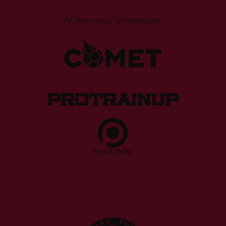
Ar lepnumu izmantojam