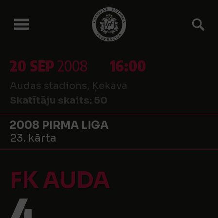
20 SEP
2008
16:00
Audas stadions, Ķekava
Skatītāju skaits:
50
2008 PIRMA LIGA
23. kārta
FK AUDA
4