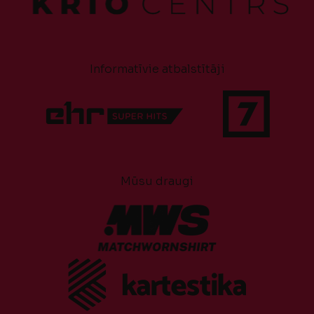
Informatīvie atbalstītāji
Mūsu draugi