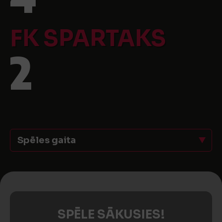
FK SPARTAKS
2
Spēles gaita
SPĒLE SĀKUSIES!