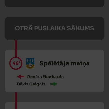
OTRĀ PUSLAIKA SĀKUMS
46’
Spēlētāja maiņa
Renārs Eberhards
Dāvis Gaigals