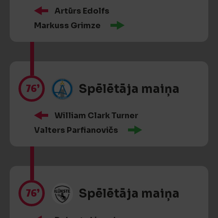
Artūrs Edolfs
Markuss Grimze
76’
Spēlētāja maiņa
William Clark Turner
Valters Parfianovičs
76’
Spēlētāja maiņa