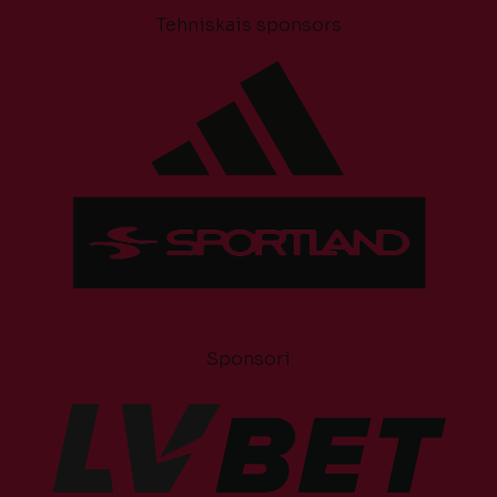
Tehniskais sponsors
Sponsori