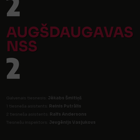
2
AUGŠDAUGAVAS
NSS
2
Galvenais tiesnesis:
Jēkabs Šmitiņš
1 tiesneša asistents:
Reinis Putrālis
2 tiesneša asistents:
Ralfs Andersons
Tiesnešu inspektors:
Jevgēnijs Vasjukovs