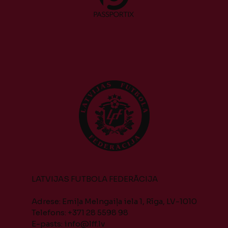
LATVIJAS FUTBOLA FEDERĀCIJA
Adrese: Emiļa Melngaiļa iela 1, Rīga, LV-1010
Telefons: +371 28 5598 98
E-pasts:
info@lff.lv