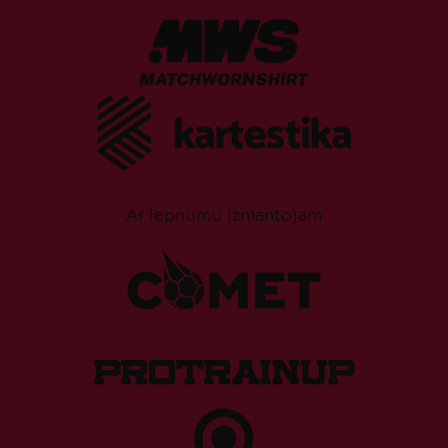
Ar lepnumu izmantojam