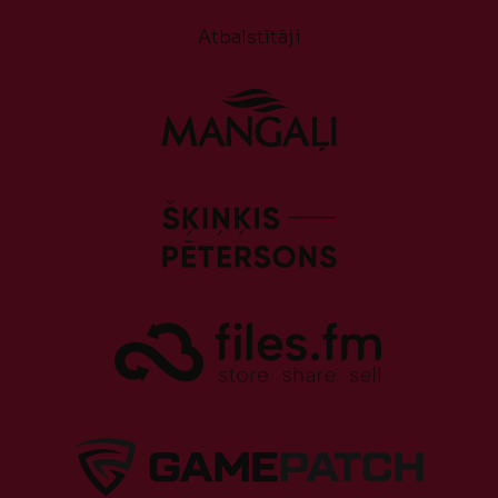
Atbalstītāji