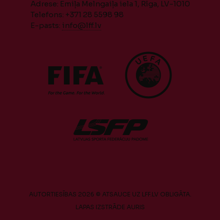
Adrese: Emiļa Melngaiļa iela 1, Rīga, LV-1010
Telefons: +371 28 5598 98
E-pasts:
info@lff.lv
AUTORTIESĪBAS 2026 © ATSAUCE UZ LFF.LV OBLIGĀTA.
LAPAS IZSTRĀDE
AURIS