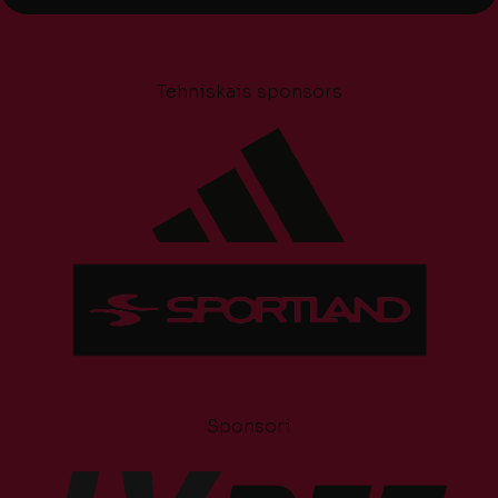
Tehniskais sponsors
Sponsori