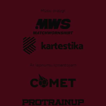
Mūsu draugi
Ar lepnumu izmantojam