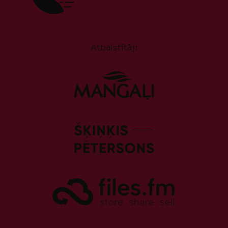
Atbalstītāji