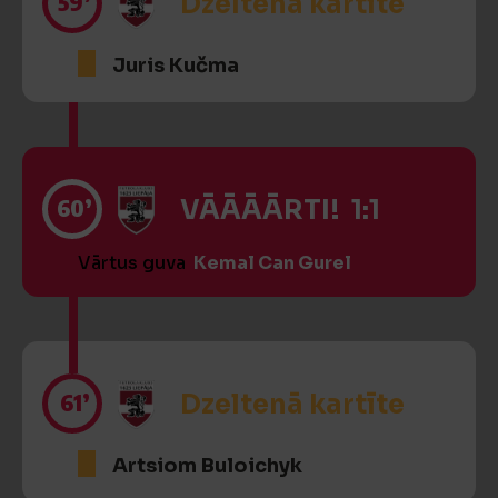
59’
Dzeltenā kartīte
Juris Kučma
60’
VĀĀĀĀRTI! 1:1
Vārtus guva
Kemal Can Gurel
61’
Dzeltenā kartīte
Artsiom Buloichyk