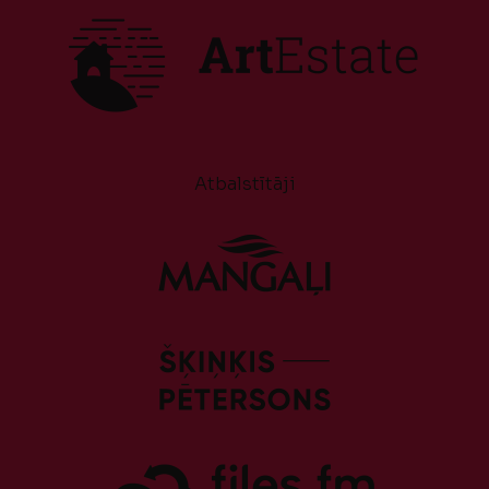
Atbalstītāji