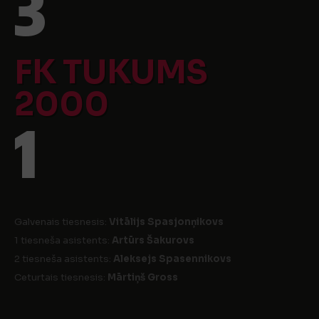
3
FK TUKUMS
2000
1
Galvenais tiesnesis:
Vitālijs Spasjonņikovs
1 tiesneša asistents:
Artūrs Šakurovs
2 tiesneša asistents:
Aleksejs Spasennikovs
Ceturtais tiesnesis:
Mārtiņš Gross