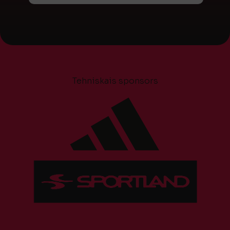
Tehniskais sponsors