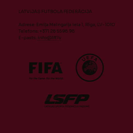
LATVIJAS FUTBOLA FEDERĀCIJA
Adrese: Emiļa Melngaiļa iela 1, Rīga, LV-1010
Telefons: +371 28 5598 98
E-pasts:
info@lff.lv