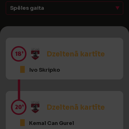
Spēles gaita
18’
Dzeltenā kartīte
Ivo Skripko
20’
Dzeltenā kartīte
Kemal Can Gurel