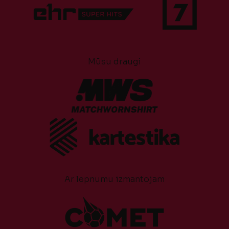
Mūsu draugi
Ar lepnumu izmantojam