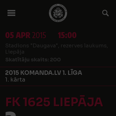
05 APR
2015
15:00
Stadions "Daugava", rezerves laukums,
Liepāja
Skatītāju skaits:
200
2015 KOMANDA.LV 1. LĪGA
1. kārta
FK 1625 LIEPĀJA