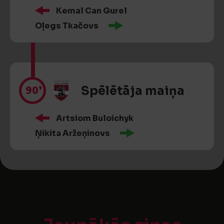
Kemal Can Gurel
Oļegs Tkačovs
90’
Spēlētāja maiņa
Artsiom Buloichyk
Ņikita Aržeņinovs