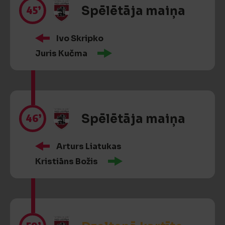
45’
Spēlētāja maiņa
Ivo Skripko
Juris Kučma
46’
Spēlētāja maiņa
Arturs Liatukas
Kristiāns Božis