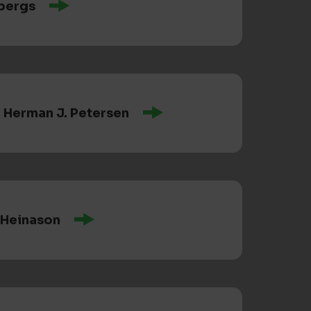
bergs
i Herman J. Petersen
 Heinason