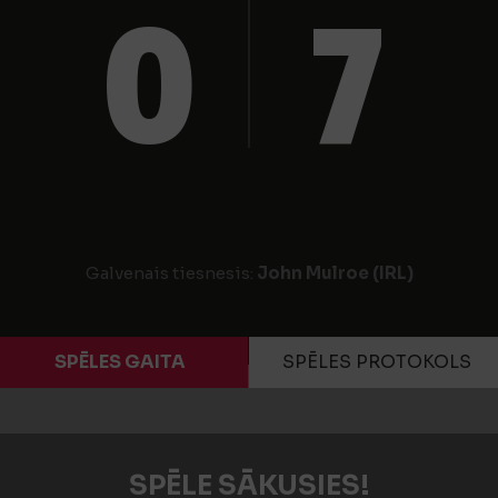
0
7
Galvenais tiesnesis:
John Mulroe (IRL)
SPĒLES GAITA
SPĒLES PROTOKOLS
SPĒLE SĀKUSIES!