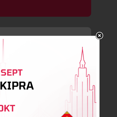
arlihamar