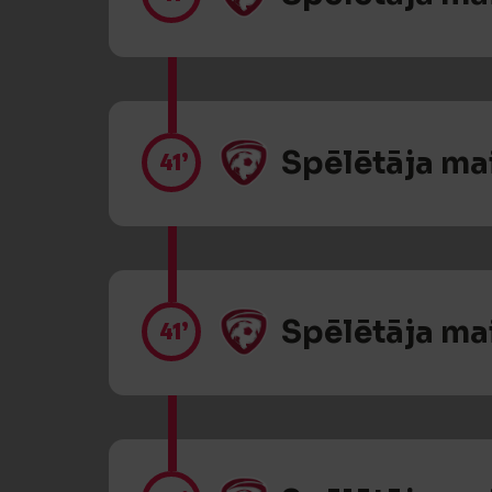
Spēlētāja ma
41’
Spēlētāja ma
41’