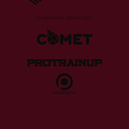
Ar lepnumu izmantojam