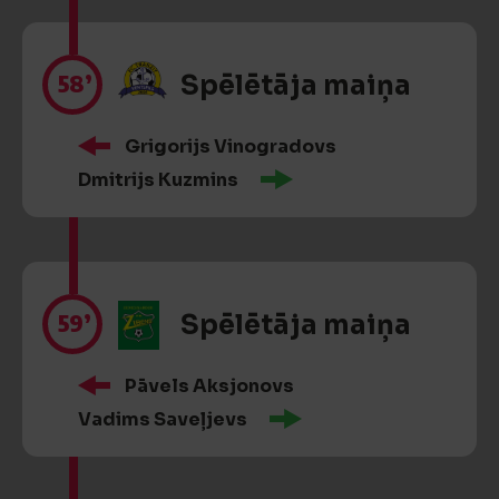
58’
Spēlētāja maiņa
Grigorijs Vinogradovs
Dmitrijs Kuzmins
59’
Spēlētāja maiņa
Pāvels Aksjonovs
Vadims Saveļjevs