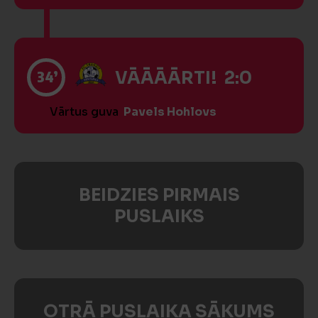
34’
VĀĀĀĀRTI! 2:0
Vārtus guva
Pavels Hohlovs
BEIDZIES PIRMAIS
PUSLAIKS
OTRĀ PUSLAIKA SĀKUMS