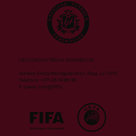
LATVIJAS FUTBOLA FEDERĀCIJA
Adrese: Emiļa Melngaiļa iela 1, Rīga, LV-1010
Telefons: +371 28 5598 98
E-pasts:
info@lff.lv