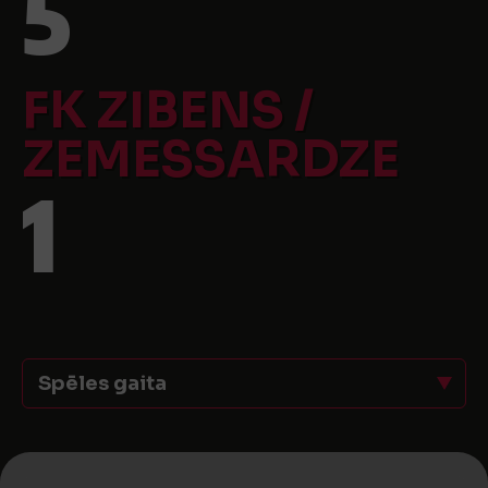
5
FK ZIBENS /
ZEMESSARDZE
1
Spēles gaita