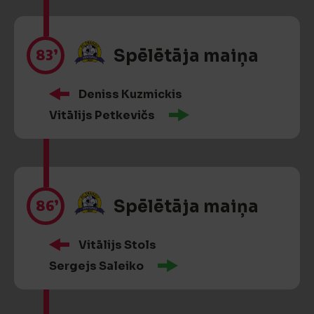
83’
Spēlētāja maiņa
Deniss Kuzmickis
Vitālijs Petkevičs
86’
Spēlētāja maiņa
Vitālijs Stols
Sergejs Saleiko