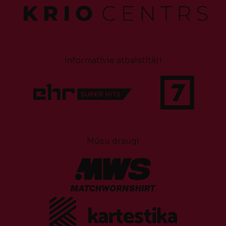
Informatīvie atbalstītāji
Mūsu draugi