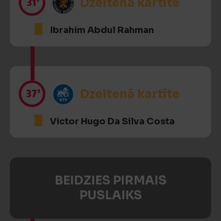
31’
Dzeltenā kartīte
Ibrahim Abdul Rahman
37’
Dzeltenā kartīte
Victor Hugo Da Silva Costa
BEIDZIES PIRMAIS
PUSLAIKS