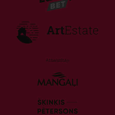
Atbalstītāji