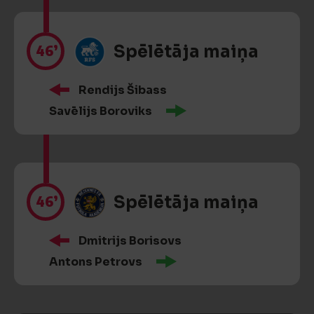
46’
Spēlētāja maiņa
Rendijs Šibass
Savēlijs Boroviks
46’
Spēlētāja maiņa
Dmitrijs Borisovs
Antons Petrovs