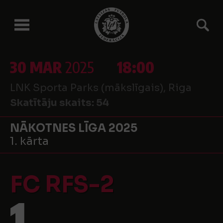
30 MAR
2025
18:00
LNK Sporta Parks (mākslīgais), Riga
Skatītāju skaits:
54
NĀKOTNES LĪGA 2025
1. kārta
FC RFS-2
1