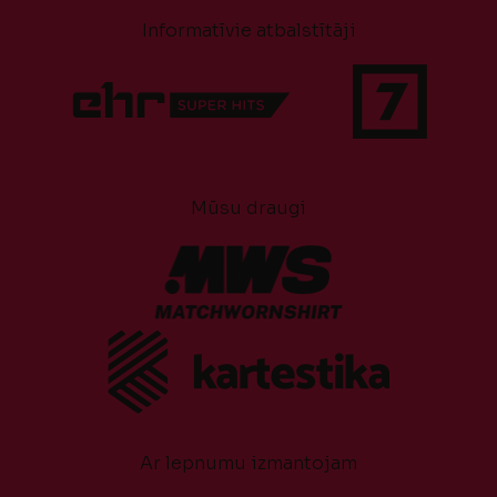
Informatīvie atbalstītāji
Mūsu draugi
Ar lepnumu izmantojam