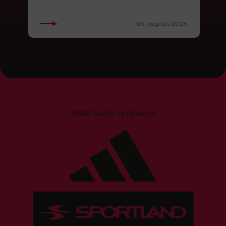
05. augusts 2026.
Tehniskais sponsors