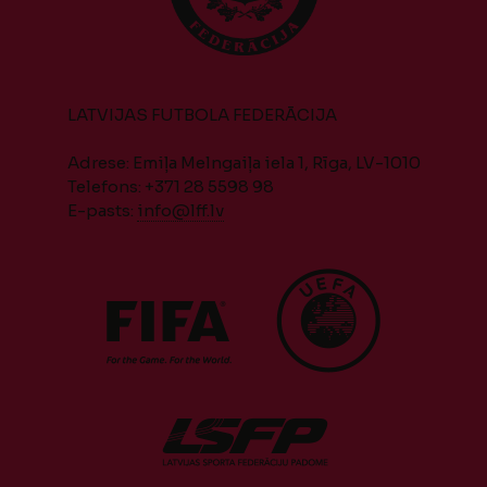
LATVIJAS FUTBOLA FEDERĀCIJA
Adrese: Emiļa Melngaiļa iela 1, Rīga, LV-1010
Telefons: +371 28 5598 98
E-pasts:
info@lff.lv