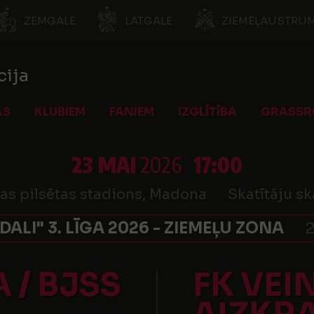
ZEMGALE
LATGALE
ZIEMEĻAUSTRUM
cija
AS
KLUBIEM
FANIEM
IZGLĪTĪBA
GRASSR
23 MAI
2026
17:00
s pilsētas stadions, Madona
Skatītāju sk
 DALI" 3. LĪGA 2026 - ZIEMEĻU ZONA
2
 / BJSS
FK VEIN