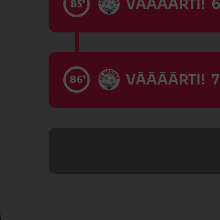
VĀĀĀĀRTI! 6
85’
VĀĀĀĀRTI! 7
86’