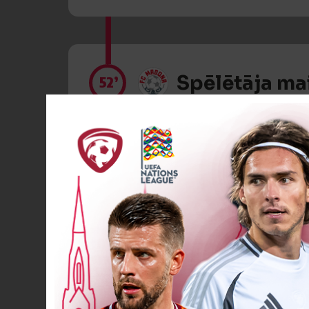
Spēlētāja ma
52’
Spēlētāja ma
52’
Spēlētāja ma
52’