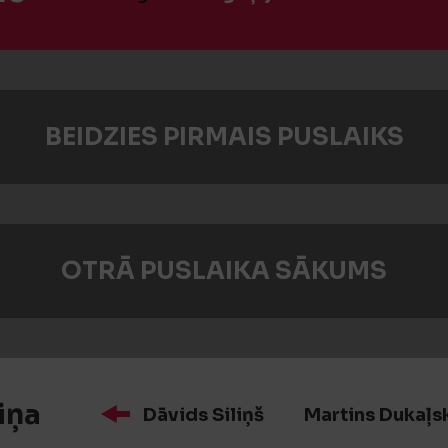
BEIDZIES PIRMAIS PUSLAIKS
OTRĀ PUSLAIKA SĀKUMS
iņa
Dāvids Siliņš
Martins Dukaļs