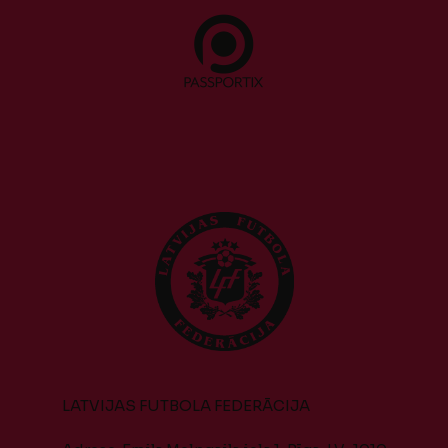
LATVIJAS FUTBOLA FEDERĀCIJA