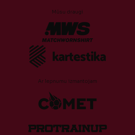
Mūsu draugi
Ar lepnumu izmantojam