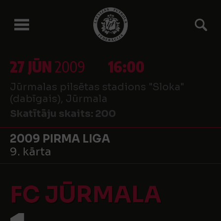
27 JŪN
2009
16:00
Jūrmalas pilsētas stadions "Sloka"
(dabīgais), Jūrmala
Skatītāju skaits:
200
2009 PIRMA LIGA
9. kārta
FC JŪRMALA