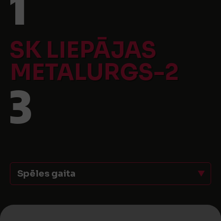
1
SK LIEPĀJAS
METALURGS-2
3
Spēles gaita