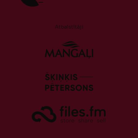
Atbalstītāji