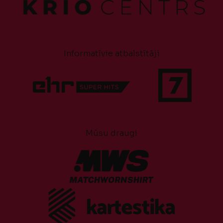
Informatīvie atbalstītāji
Mūsu draugi