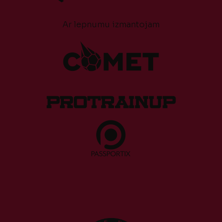
Ar lepnumu izmantojam