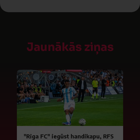
Jaunākās ziņas
"Riga FC" iegūst handikapu, RFS