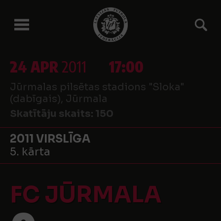
24 APR
2011
17:00
Jūrmalas pilsētas stadions "Sloka"
(dabīgais), Jūrmala
Skatītāju skaits:
150
2011 VIRSLĪGA
5. kārta
FC JŪRMALA