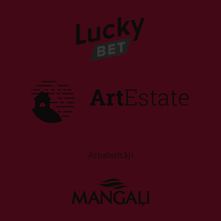
Atbalstītāji