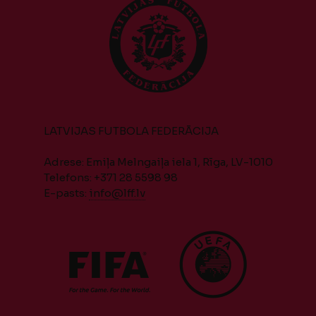
LATVIJAS FUTBOLA FEDERĀCIJA
Adrese: Emiļa Melngaiļa iela 1, Rīga, LV-1010
Telefons: +371 28 5598 98
E-pasts:
info@lff.lv