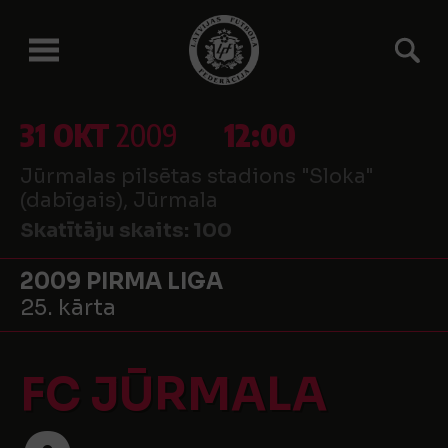
31 OKT
2009
12:00
Jūrmalas pilsētas stadions "Sloka"
(dabīgais), Jūrmala
Skatītāju skaits:
100
2009 PIRMA LIGA
25. kārta
FC JŪRMALA