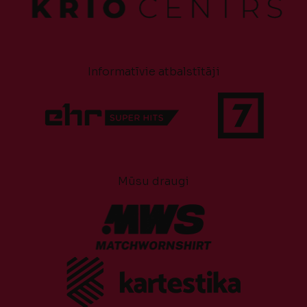
Informatīvie atbalstītāji
Mūsu draugi