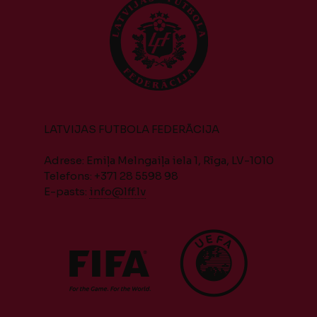
LATVIJAS FUTBOLA FEDERĀCIJA
Adrese: Emiļa Melngaiļa iela 1, Rīga, LV-1010
Telefons: +371 28 5598 98
E-pasts:
info@lff.lv