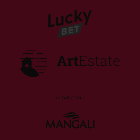
Atbalstītāji