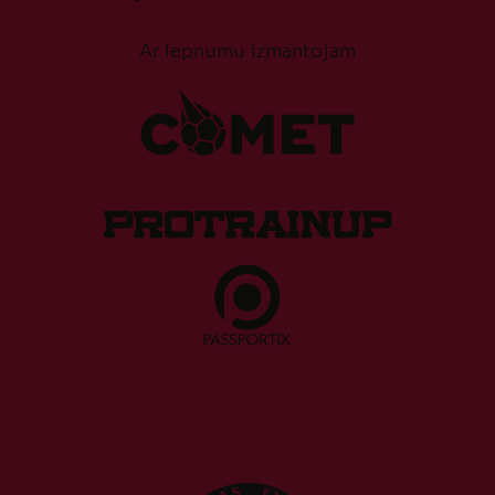
Ar lepnumu izmantojam